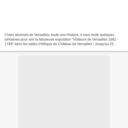
Chers abonnés de Versailles, toute une Histoire, il vous reste quelques
semaines pour voir la fabuleuse exposition "Visiteurs de Versailles 1682 -
1789" dans les salles d'Afrique du Château de Versailles ! Jusqu'au 25
février 2018, le château de Versailles...