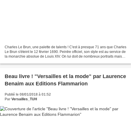
Charles Le Brun, une palette de talents ! C'est à presque 71 ans que Charles
Le Brun s'éteint le 12 février 1690. Peintre officiel, son style est au service de
la monarchie absolue de Louis XIV. On lui doit de nombreux portraits mais
aussi nombreuses...
Beau livre ! "Versailles et la mode" par Laurence
Benaim aux Editions Flammarion
Publié le 08/01/2018 à 01:52
Par
Versailles_TUH