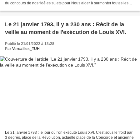
du concours de nos fidèles sujets pour Nous aider à surmonter toutes les
difficultés où Nous Nous trouvons relativement...
Le 21 janvier 1793, il y a 230 ans : Récit de la
veille au moment de l'exécution de Louis XVI.
Publié le 21/01/2022 à 13:28
Par
Versailles_TUH
Le 21 janvier 1793 : le jour où l'on exécute Louis XVI. C'est sous le froid par
3 degrés, place de la Révolution, actuelle place de la Concorde et ancienne