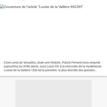
Chers amis de Versailles, toute une Histoire, Franck Ferrand nous emporte
aujourd'hui au XVIIe siècle, sous Louis XIV à la rencontre de la mystérieuse
Louise de la Vallière ! Elle fut la première, la plus discrète des grandes
favorites de Louis XIV. Pour...