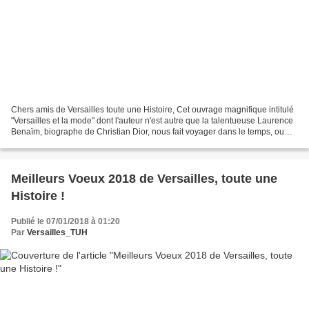
Chers amis de Versailles toute une Histoire, Cet ouvrage magnifique intitulé
"Versailles et la mode" dont l'auteur n'est autre que la talentueuse Laurence
Benaïm, biographe de Christian Dior, nous fait voyager dans le temps, ou
plutôt devrais-je dire,...
Meilleurs Voeux 2018 de Versailles, toute une
Histoire !
Publié le 07/01/2018 à 01:20
Par
Versailles_TUH