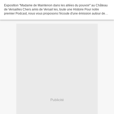
Exposition "Madame de Maintenon dans les allées du pouvoir" au Château
de Versailles Chers amis de Versail les, toute une Histoire Pour notre
premier Podcast, nous vous proposons l'écoute d'une émission autour de
l'exposition "Madame de Maintenon - dans...
Publicité