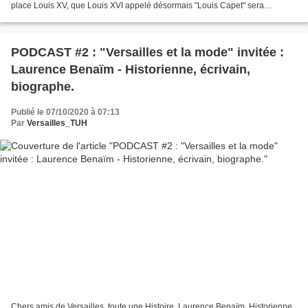
place Louis XV, que Louis XVI appelé désormais "Louis Capet" sera
exécuté. La veille, le 20 janvier,...
PODCAST #2 : "Versailles et la mode" invitée :
Laurence Benaïm - Historienne, écrivain,
biographe.
Publié le 07/10/2020 à 07:13
Par
Versailles_TUH
Chers amis de Versailles, toute une Histoire, Laurence Benaïm, Historienne,