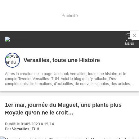
Publicité
MENU
Versailles, toute une Histoire
Après la création de la page facebook Versailles, toute une histoire. et le
compte Tweeter Versailles_TUH. Voici le blog qui s'y rattache! Des
compléments d'informations, d'actualités, de nouvelles photos, des articles
plus lisibles.
1er mai, journée du Muguet, une plante plus
Royale qu’on ne le croit…
Publié le 01/05/2023 à 15:14
Par
Versailles_TUH